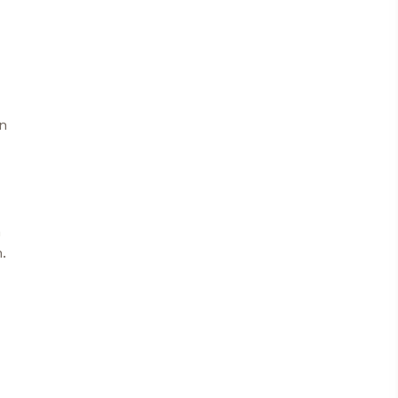
an
n
.