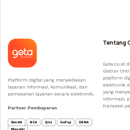
Tentang 
Gota.co.id 
Gistrav Ontr
platform dig
Platform digital yang menyediakan
elektronik 
layanan informasi, komunikasi, dan
yang menye
pemesanan layanan secara elektronik.
informasi, 
transaksi pe
Partner Pembayaran
Xendit
BCA
Qris
GoPay
DANA
Mandiri