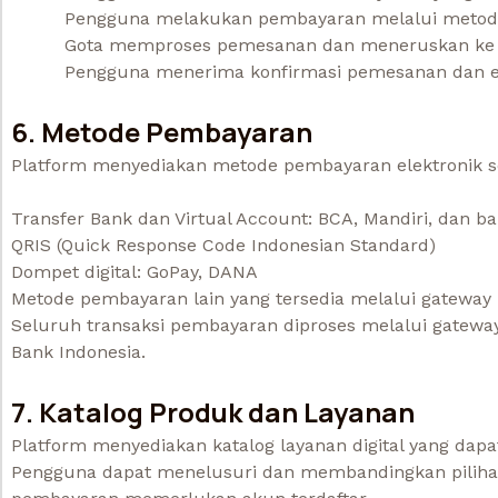
Pengguna melakukan pembayaran melalui metode
Gota memproses pemesanan dan meneruskan ke m
Pengguna menerima konfirmasi pemesanan dan e-t
6. Metode Pembayaran
Platform menyediakan metode pembayaran elektronik se
Transfer Bank dan Virtual Account: BCA, Mandiri, dan ba
QRIS (Quick Response Code Indonesian Standard)
Dompet digital: GoPay, DANA
Metode pembayaran lain yang tersedia melalui gateway
Seluruh transaksi pembayaran diproses melalui gateway 
Bank Indonesia.
7. Katalog Produk dan Layanan
Platform menyediakan katalog layanan digital yang dapa
Pengguna dapat menelusuri dan membandingkan pilihan