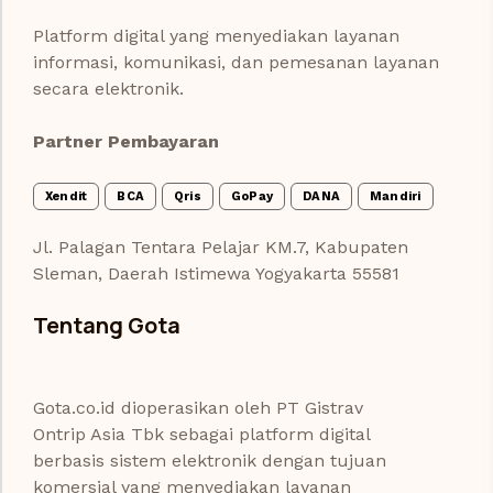
Platform digital yang menyediakan layanan
informasi, komunikasi, dan pemesanan layanan
secara elektronik.
Partner Pembayaran
Xendit
BCA
Qris
GoPay
DANA
Mandiri
Jl. Palagan Tentara Pelajar KM.7, Kabupaten
Sleman, Daerah Istimewa Yogyakarta 55581
Tentang Gota
Gota.co.id dioperasikan oleh PT Gistrav
Ontrip Asia Tbk sebagai platform digital
berbasis sistem elektronik dengan tujuan
komersial yang menyediakan layanan