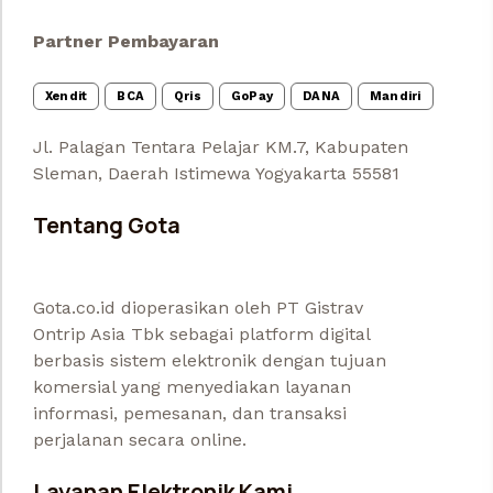
Partner Pembayaran
Xendit
BCA
Qris
GoPay
DANA
Mandiri
Jl. Palagan Tentara Pelajar KM.7, Kabupaten
Sleman, Daerah Istimewa Yogyakarta 55581
Tentang Gota
Gota.co.id dioperasikan oleh PT Gistrav
Ontrip Asia Tbk sebagai platform digital
berbasis sistem elektronik dengan tujuan
komersial yang menyediakan layanan
informasi, pemesanan, dan transaksi
perjalanan secara online.
Layanan Elektronik Kami