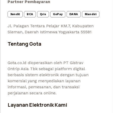
Partner Pembayaran
Xendit
BCA
Qris
GoPay
DANA
Mandiri
Jl. Palagan Tentara Pelajar KM.7, Kabupaten
Sleman, Daerah Istimewa Yogyakarta 55581
Tentang Gota
Gota.co.id dioperasikan oleh PT Gistrav
Ontrip Asia Tbk sebagai platform digital
berbasis sistem elektronik dengan tujuan
komersial yang menyediakan layanan
informasi, pemesanan, dan transaksi
perjalanan secara online.
Layanan Elektronik Kami