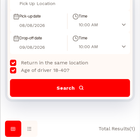
Pick-up date
Time
10:00 AM
Drop-off date
Time
10:00 AM
Return in the same location
Age of driver 18-40?
Search
Total Results
(
1
)