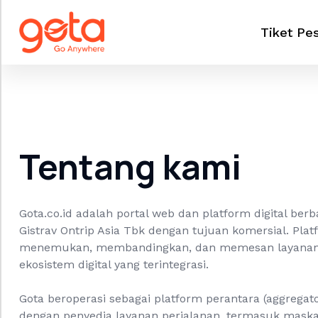
Tiket Pe
Tentang kami
Gota.co.id adalah portal web dan platform digital ber
Gistrav Ontrip Asia Tbk dengan tujuan komersial. Pl
menemukan, membandingkan, dan memesan layanan pe
ekosistem digital yang terintegrasi.
Gota beroperasi sebagai platform perantara (aggre
dengan penyedia layanan perjalanan, termasuk maskap