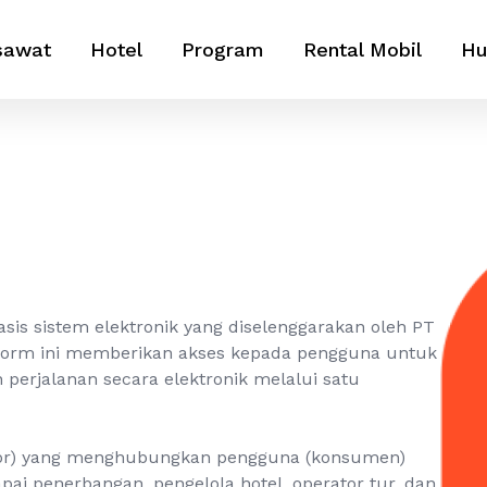
sawat
Hotel
Program
Rental Mobil
Hu
basis sistem elektronik yang diselenggarakan oleh PT
atform ini memberikan akses kepada pengguna untuk
rjalanan secara elektronik melalui satu
gator) yang menghubungkan pengguna (konsumen)
ai penerbangan, pengelola hotel, operator tur, dan