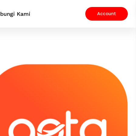
bungi Kami
Account