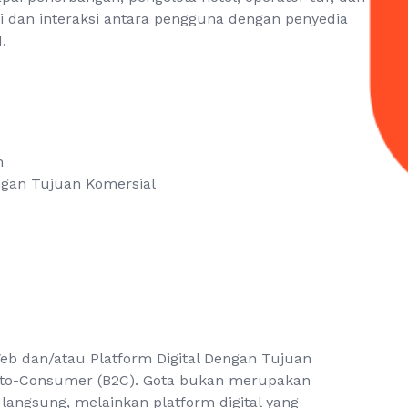
si dan interaksi antara pengguna dengan penyedia
.
n
engan Tujuan Komersial
eb dan/atau Platform Digital Dengan Tujuan
s-to-Consumer (B2C). Gota bukan merupakan
 langsung, melainkan platform digital yang