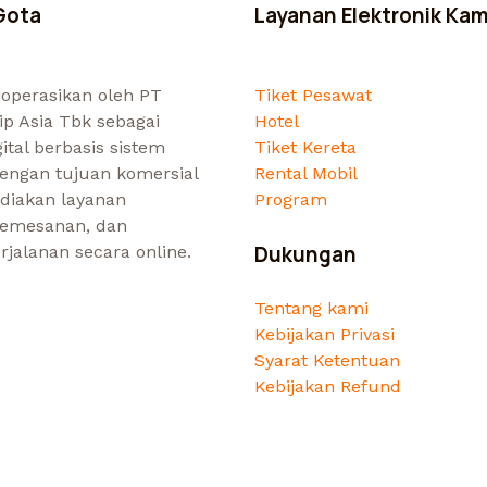
Gota
Layanan Elektronik Kam
dioperasikan oleh PT
Tiket Pesawat
ip Asia Tbk sebagai
Hotel
ital berbasis sistem
Tiket Kereta
dengan tujuan komersial
Rental Mobil
diakan layanan
Program
pemesanan, dan
Dukungan
rjalanan secara online.
Tentang kami
Kebijakan Privasi
Syarat Ketentuan
Kebijakan Refund