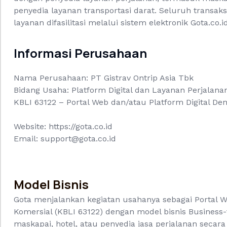
penyedia layanan transportasi darat. Seluruh transak
layanan difasilitasi melalui sistem elektronik Gota.co.id
Informasi Perusahaan
Nama Perusahaan: PT Gistrav Ontrip Asia Tbk
Bidang Usaha: Platform Digital dan Layanan Perjalana
KBLI 63122 – Portal Web dan/atau Platform Digital D
Website: https://gota.co.id
Email: support@gota.co.id
Model Bisnis
Gota menjalankan kegiatan usahanya sebagai Portal W
Komersial (KBLI 63122) dengan model bisnis Busines
maskapai, hotel, atau penyedia jasa perjalanan secara