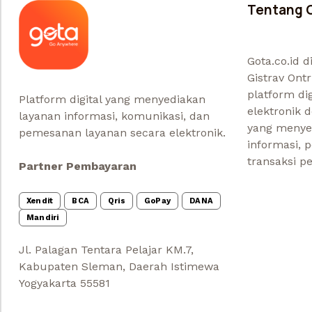
Tentang 
Gota.co.id 
Gistrav Ontr
platform dig
Platform digital yang menyediakan
elektronik 
layanan informasi, komunikasi, dan
yang menye
pemesanan layanan secara elektronik.
informasi, 
transaksi pe
Partner Pembayaran
Xendit
BCA
Qris
GoPay
DANA
Mandiri
Jl. Palagan Tentara Pelajar KM.7,
Kabupaten Sleman, Daerah Istimewa
Yogyakarta 55581