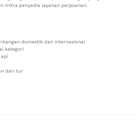
n mitra penyedia layanan perjalanan.
rbangan domestik dan internasional
i kategori
 api
an dan tur